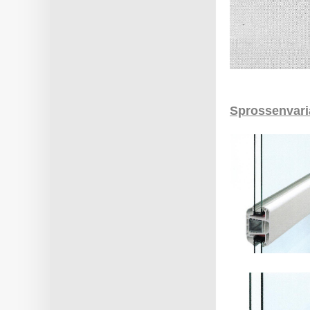
Sprossenvari