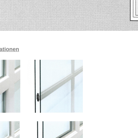
ationen